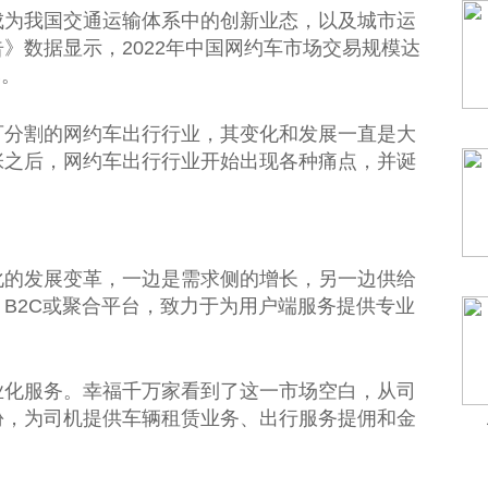
成为我国交通运输体系中的创新业态，以及城市运
》数据显示，2022年
中国
网约车市场
交易
规模达
元。
可分割的网约车出行行业，其变化和发展一直是大
张之后，网约车出行行业开始出现各种痛点，并诞
化的发展变革，一边是需求侧的增长，另一边供给
B2C或聚合
平
台
，致力于为用户端服务提供专业
业化服务。幸福千万家看到了这一市场空白，从司
份，为司机提供车辆租赁业务、出行服务提佣和
金