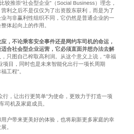
崇“社会型企业”（Social Business）理念，
，营利之后不是仅仅为了出资股东获利，而是为了
企业与非赢利
性
组织不同，它仍然是普通企业的一
会整体起向上的作用。
效应，不论乘客安全事件还是网约车司机的命运，
最适合社会型企业运营，它必须直面并想办法去解
，只图自己榨取高利润。从这个意义上说，“幸福
业项目，同时也是未来智能化出行一项长周期
幸福工程”。
众行，让出行更简单”为
使命
，更致力于打造一项
约车司机及家庭成员。
和用户带来更美好的体验，也将刷新更多家庭的幸
发展。