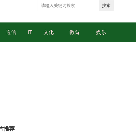
搜索
通信
IT
文化
教育
娱乐
片推荐