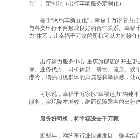
化）、定制化（出行车辆服务定制化）。
基于“网约车新五化”，幸福千万家着力
与各类出行
平
台
形成良好的合作关系。幸福千
力”体系，让幸福千万家的司机可以去对接任
出行运力服务中心·重庆旗舰店的开业更
保、业务代办、司机休息、餐饮、健身、
娱
港湾，增强司机群体的归属感和幸福感，让
可以说，幸福千万家以“幸福运力”构建
平
服务，实现降本增效，继而保障乘客的出行
服务好司机，将幸福送去千万家
近
些年，网约车行业快速发展，确实给