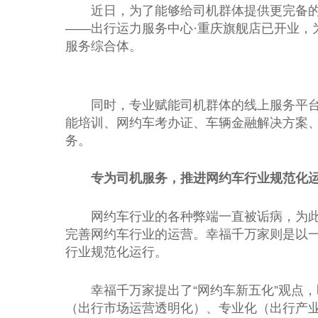
近
日，为了能够给司机群体提供更完备
——出行运力服务中心·重庆旗舰店已开业，
服务综合体。
同时，专业赋能司机群体的线上服务
平
能培训、网约车考
办证
、车辆
金融
解决方案
务。
专为司机服务，推进网约车行业规范化
网约车行业的各种弊端一直被诟病，为
完善网约车行业的运营。幸福千万家则是以
行业规范化运行。
幸福千万家
提出
了“网约车新五化”观点
（出行市场运营透明化）、专业化（出行产