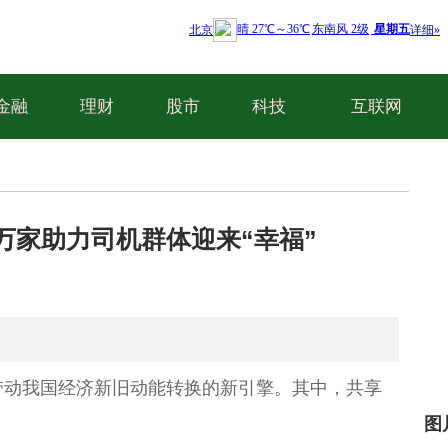
金融
理财
股市
科技
互联网
万家助力司机群体迎来“幸福”
带动我国经济新旧动能转换的新引擎。其中，共享
。
图