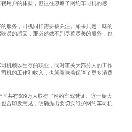
重视用户的体验，但往往忽略了网约车司机的感
好的服务，司机同样需要被关注。如果只是一味的
驾驶员的感受，那必然做不到尽善尽美的服务，也
车司机赖以生存的职业，同时事关大部分人的工作
车司机的工作和收入，也就意味着保障了更多消费
全国共有509万人取得了网约车驾驶证。这一庞大
会也曾印发意见，明确
提出
要切实维护网约车司机