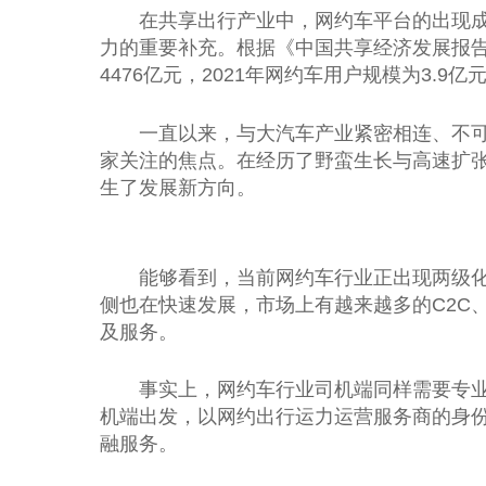
在共享出行产业中，网约车
平
台
的出现
力的
重要
补充。根据《
中国
共享经济
发展报告
4476亿元，2021年网约车用户规模为3.9亿
一直以来，与大汽车产业紧密相连、不
家关注的焦点。在经历了野蛮生长与高速扩
生了发展新方向。
能够看到，当前网约车行业正出现两级
侧也在快速发展，市场上有越来越多的C2C、
及服务。
事实上，网约车行业司机端同样需要专
机端出发，以网约出行运力运营服务商的身
融
服务。