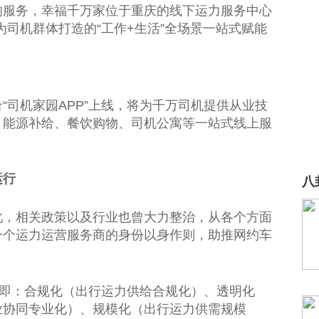
的服务，幸福千万家位于重庆的线下运力服务中心
为司机群体打造的“工作+生活”全场景一站式赋能
台
“司机家园APP”上线，将为千万司机提供从业技
、能源补给、餐饮购物、司机公寓等一站式线上服
运行
八
此，相关政策以及行业也曾大力整治，从各个方面
一个运力运营服务商的身份以身作则，助推网约车
，即：合规化（出行运力供给合规化）、透明化
业协同专业化）、规模化（出行运力供需规模