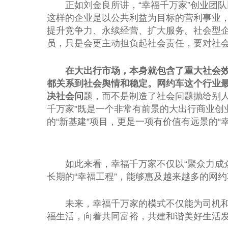
正如刘金良所讲，“幸福千万家”创业团队比较推
这样的企业是以公共利益为目标的营利事业
提升竞争力、永续经营、扩大服务。社会型
员，只是会更主动担负起社会责任，要对社
在大出行市场，本身就包含了重大社会
都关系到社会舆情和稳定。网约车这个行业
决社会问
题，而不是制造了社会问题抛给别人
千万家”既是一个非常有前景的大出行商业创
的“新基建”项目，更是一项有价值有远景的“
如此来看，幸福千万家不仅以“聚众力成
长期的“幸福工程”，能够惠及越来越多的网
未来，幸福千万家的模式不仅能为司机
福生活，向着共同富裕，共建和谐美好生活