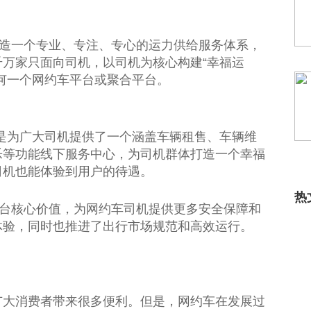
打造一个专业、专注、专心的运力供给服务体系，
万家只面向司机，以司机为核心构建“幸福运
何一个网约车
平
台
或聚合
平
台
。
是为广大司机提供了一个涵盖车辆租售、车辆维
乐
等功能线下服务中心，为司机群体打造一个幸福
司机也能体验到用户的待遇。
热
台
核心价值，为网约车司机提供更多安全保障和
体验，同时也推进了出行市场规范和高效运行。
广大消费者带来很多便利。但是，网约车在发展过